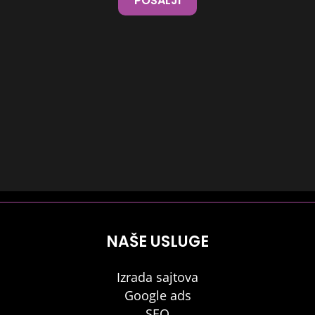
POŠALJI
NAŠE USLUGE
Izrada sajtova
Google ads
SEO