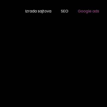
Izrada sajtova
SEO
Google ads