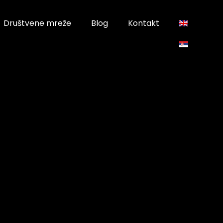
Društvene mreže
Blog
Kontakt