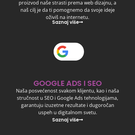
proizvod naše strasti prema web dizajnu, a
naš cilj je da ti pomognemo da svoje ideje
oživiš na internetu.
Saznaj više
GOOGLE ADS I SEO
Naša posvećenost svakom klijentu, kao i naša
stručnost u SEO i Google Ads tehnologijama,
garantuju izuzetne rezultate i dugoročan
uspeh u digitalnom svetu.
Saznaj više