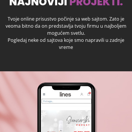
NAJNOVIJI
PROJEKTI.
Tvoje online prisustvo počinje sa web sajtom. Zato je
veoma bitno da on predstavlja tvoju firmu u najboljem
mogućem svetlu.
Pogledaj neke od sajtova koje smo napravili u zadnje
vreme