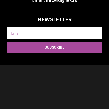
Email:
info@digilex.rs
NEWSLETTER
SUBSCRIBE