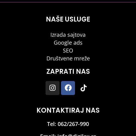
NAŠE USLUGE
Izrada sajtova
Google ads
SEO
Društvene mreže
ZAPRATI NAS
KONTAKTIRAJ NAS
Tel: 062/267-990