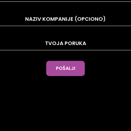
POŠALJI