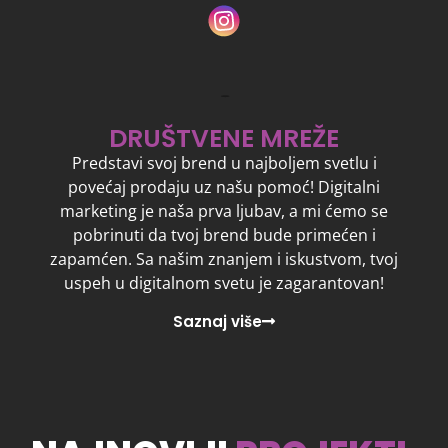
DRUŠTVENE MREŽE
Predstavi svoj brend u najboljem svetlu i
povećaj prodaju uz našu pomoć! Digitalni
marketing je naša prva ljubav, a mi ćemo se
pobrinuti da tvoj brend bude primećen i
zapamćen. Sa našim znanjem i iskustvom, tvoj
uspeh u digitalnom svetu je zagarantovan!
Saznaj više