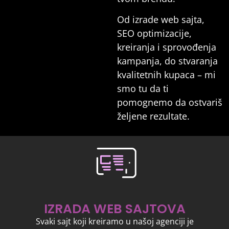
Od izrade web sajta,
SEO optimizacije,
kreiranja i sprovođenja
kampanja, do stvaranja
kvalitetnih kupaca – mi
smo tu da ti
pomognemo da ostvariš
željene rezultate.
IZRADA WEB SAJTOVA
Svaki sajt koji kreiramo u našoj agenciji je